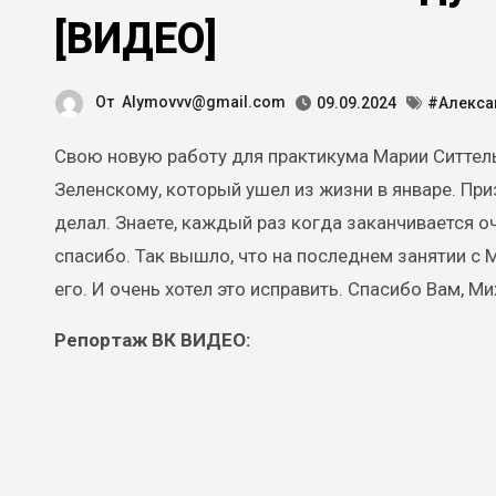
[ВИДЕО]
От
Alymovvv@gmail.com
09.09.2024
#Алекса
Свою новую работу для практикума Марии Ситтель я посвятил нашему мастеру, известному телеведущему Михаилу
Зеленскому, который ушел из жизни в январе. При
делал. Знаете, каждый раз когда заканчивается 
спасибо. Так вышло, что на последнем занятии с 
его. И очень хотел это исправить. Спасибо Вам, М
Репортаж ВК ВИДЕО: