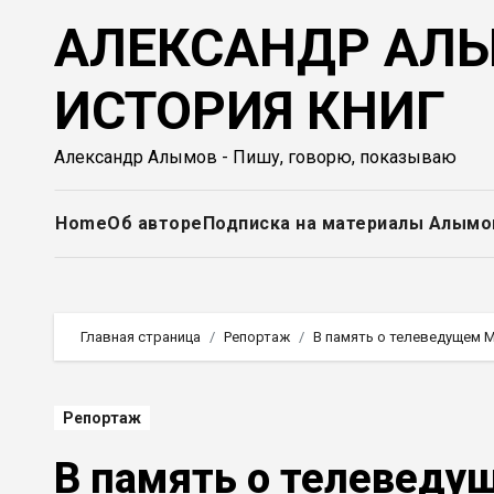
Перейти
АЛЕКСАНДР АЛЫ
к
содержимому
ИСТОРИЯ КНИГ
Александр Алымов - Пишу, говорю, показываю
Home
Об авторе
Подписка на материалы Алымо
Главная страница
Репортаж
В память о телеведущем 
Репортаж
В память о телеведу