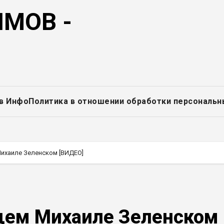
МОВ -
в Инфо
Политика в отношении обработки персональн
Михаиле Зеленском [ВИДЕО]
щем Михаиле Зеленском