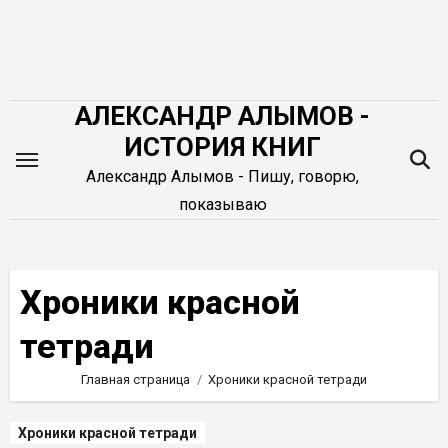
Перейти
к
содержимому
АЛЕКСАНДР АЛЫМОВ -
ИСТОРИЯ КНИГ
Александр Алымов - Пишу, говорю,
показываю
Хроники красной
тетради
Главная страница
Хроники красной тетради
Хроники красной тетради