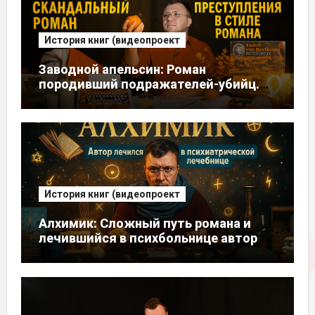
История книг (видеопроект
Заводной апельсин: Роман
породивший подражателей-убийц.
Автор писал его, думая, что умирает
История книг (видеопроект
Алхимик: Сложный путь романа и
лечившийся в психбольнице автор