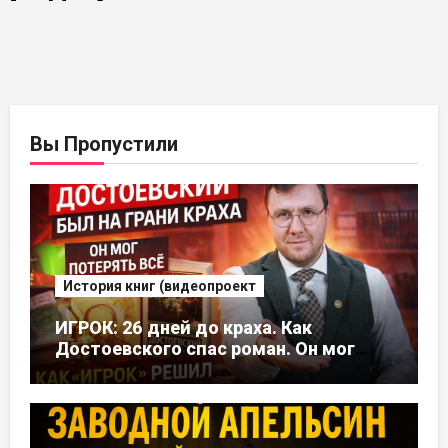
Вы Пропустили
История книг (видеопроект
ИГРОК: 26 дней до краха. Как
Достоевского спас роман. Он мог
потерять все, но это стало его
судьбой