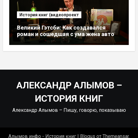
История книг (видеопроект
Великий Гэтсби: Как создавался
роман и сошедшая с ума жена автора
[ВИДЕО]
АЛЕКСАНДР АЛЫМОВ –
ИСТОРИЯ КНИГ
Александр Алымов – Пишу, говорю, показываю
Алымов инфо - История книг
|
Blogus
от
Themeansar
.