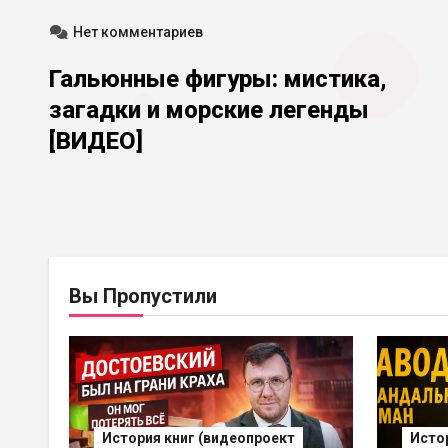
Нет комментариев
Гальюнные фигуры: мистика,
загадки и морские легенды
[ВИДЕО]
Вы Пропустили
История книг (видеопроект
Исто