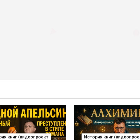
рия книг (видеопроект
История книг (видеопрое