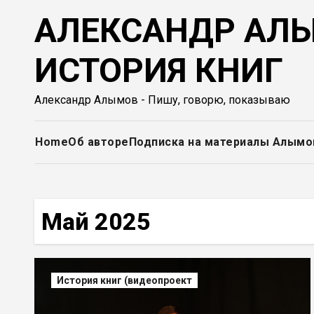
Перейти
АЛЕКСАНДР АЛЫ
к
содержимому
ИСТОРИЯ КНИГ
Александр Алымов - Пишу, говорю, показываю
Home
Об авторе
Подписка на материалы Алымо
Май 2025
История книг (видеопроект