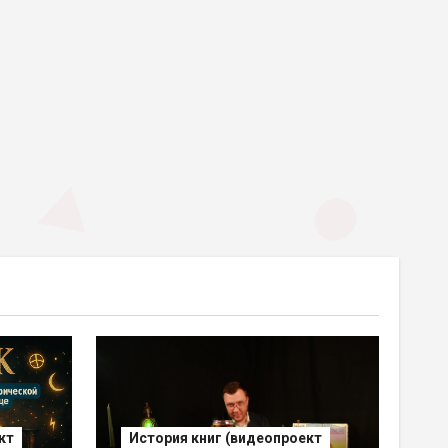
кт
История книг (видеопроект