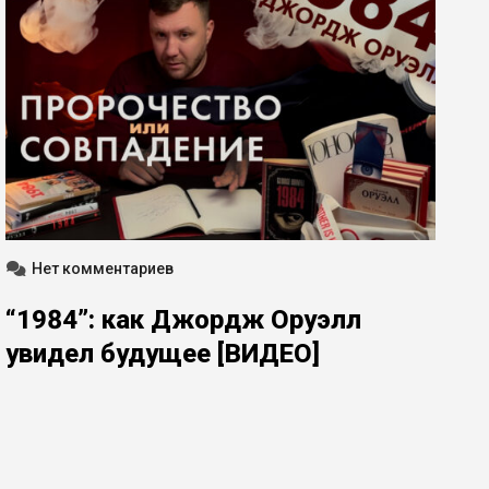
Нет комментариев
“1984”: как Джордж Оруэлл
увидел будущее [ВИДЕО]