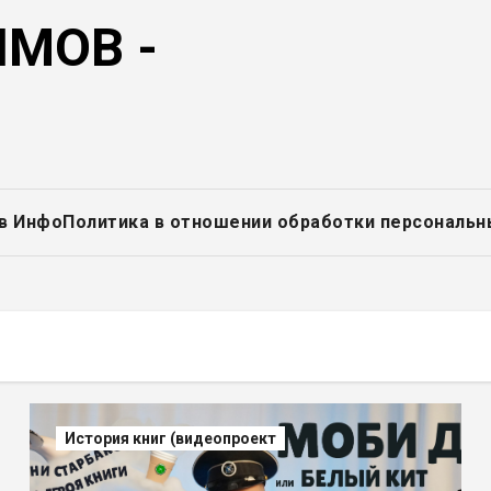
МОВ -
в Инфо
Политика в отношении обработки персональн
История книг (видеопроект