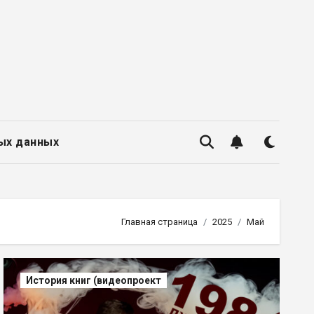
ых данных
Главная страница
2025
Май
История книг (видеопроект