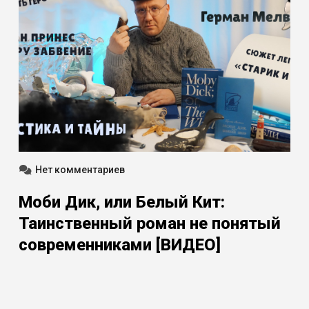
Нет комментариев
Моби Дик, или Белый Кит:
Таинственный роман не понятый
современниками [ВИДЕО]