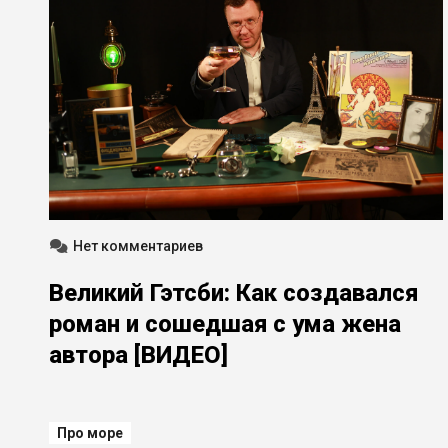
Нет комментариев
Великий Гэтсби: Как создавался
роман и сошедшая с ума жена
автора [ВИДЕО]
Про море