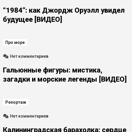
“1984”: как Джордж Оруэлл увидел
будущее [ВИДЕО]
Про море
Нет комментариев
Гальюнные фигуры: мистика,
загадки и морские легенды [ВИДЕО]
Репортаж
Нет комментариев
Калининградская барахолка: сердце