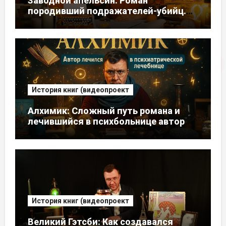
Заводной апельсин: Роман
породивший подражателей-убийц.
Автор писал его, думая, что умирает
История книг (видеопроект
Алхимик: Сложный путь романа и
лечившийся в психбольнице автор
История книг (видеопроект
Великий Гэтсби: Как создавался