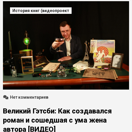
История книг (видеопроект
Нет комментариев
Великий Гэтсби: Как создавался
роман и сошедшая с ума жена
автора [ВИДЕО]