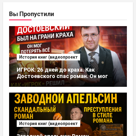
Вы Пропустили
История книг (видеопроект
ИГРОК: 26 дней до краха. Как
Достоевского спас роман. Он мог
потерять все, но это стало его
судьбой
История книг (видеопроект