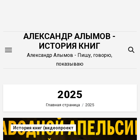
Перейти
к
содержимому
АЛЕКСАНДР АЛЫМОВ -
ИСТОРИЯ КНИГ
Александр Алымов - Пишу, говорю,
показываю
2025
Главная страница
2025
История книг (видеопроект