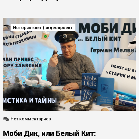
История книг (видеопроект
Нет комментариев
Моби Дик, или Белый Кит: