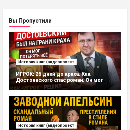
Вы Пропустили
История книг (видеопроект
ИГРОК: 26 дней до краха. Как
Достоевского спас роман. Он мог
потерять все, но это стало его
судьбой
История книг (видеопроект