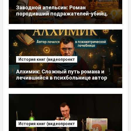
Заводной апельсин: Роман
породивший подражателей-убийц.
Автор писал его, думая, что умирает
История книг (видеопроект
Алхимик: Сложный путь романа и
лечившийся в психбольнице автор
История книг (видеопроект