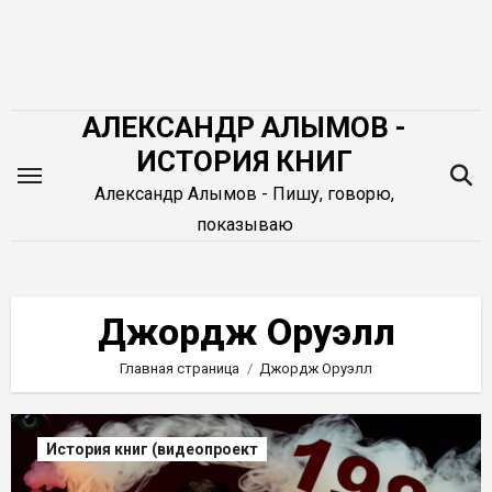
Перейти
к
содержимому
АЛЕКСАНДР АЛЫМОВ -
ИСТОРИЯ КНИГ
Александр Алымов - Пишу, говорю,
показываю
Джордж Оруэлл
Главная страница
Джордж Оруэлл
История книг (видеопроект