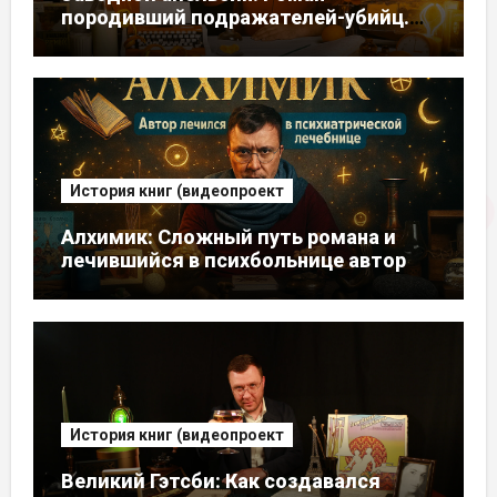
породивший подражателей-убийц.
Автор писал его, думая, что умирает
История книг (видеопроект
Алхимик: Сложный путь романа и
лечившийся в психбольнице автор
История книг (видеопроект
Великий Гэтсби: Как создавался