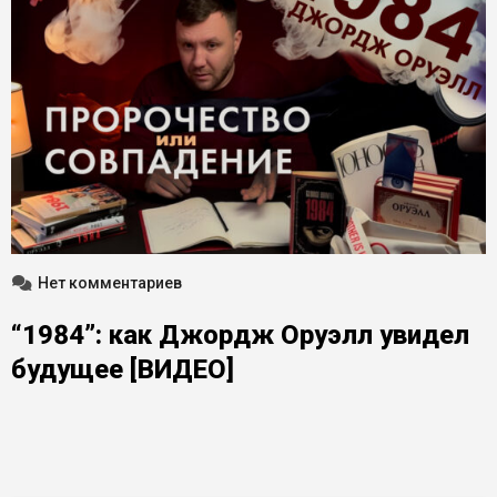
Нет комментариев
“1984”: как Джордж Оруэлл увидел
будущее [ВИДЕО]