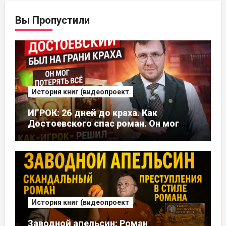
Вы Пропустили
История книг (видеопроект
ИГРОК: 26 дней до краха. Как
Достоевского спас роман. Он мог
потерять все, но это стало его
судьбой
История книг (видеопроект
Заводной апельсин: Роман